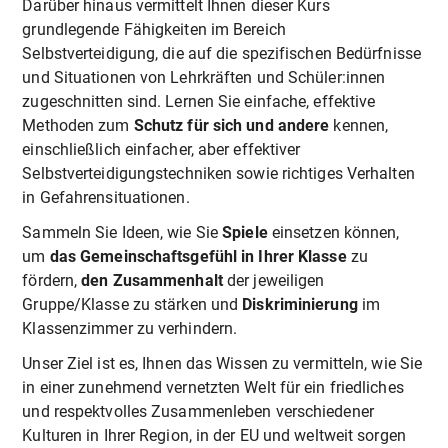
Darüber hinaus vermittelt Ihnen dieser Kurs
grundlegende Fähigkeiten im Bereich
Selbstverteidigung, die auf die spezifischen Bedürfnisse
und Situationen von Lehrkräften und Schüler:innen
zugeschnitten sind. Lernen Sie einfache, effektive
Methoden zum
Schutz für sich und andere
kennen,
einschließlich einfacher, aber effektiver
Selbstverteidigungstechniken sowie richtiges Verhalten
in Gefahrensituationen.
Sammeln Sie Ideen, wie Sie
Spiele
einsetzen können,
um
das Gemeinschaftsgefühl in Ihrer Klasse
zu
fördern,
den Zusammenhalt
der jeweiligen
Gruppe/Klasse zu stärken und
Diskriminierung
im
Klassenzimmer zu verhindern.
Unser Ziel ist es, Ihnen das Wissen zu vermitteln, wie Sie
in einer zunehmend vernetzten Welt für ein friedliches
und respektvolles Zusammenleben verschiedener
Kulturen in Ihrer Region, in der EU und weltweit sorgen