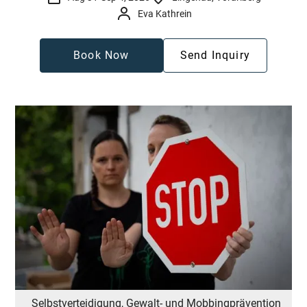
Eva Kathrein
Book Now
Send Inquiry
Selbstverteidigung, Gewalt- und Mobbingprävention