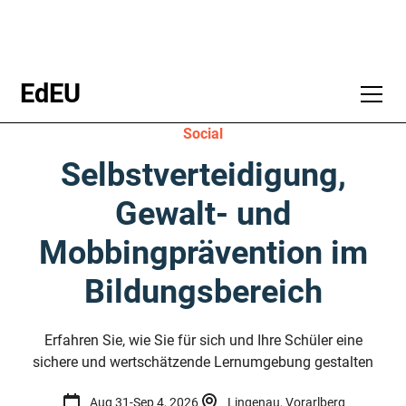
EdEU
Social
Selbstverteidigung,
Gewalt- und
Mobbingprävention im
Bildungsbereich
Erfahren Sie, wie Sie für sich und Ihre Schüler eine
sichere und wertschätzende Lernumgebung gestalten
Aug 31
-
Sep 4, 2026
Lingenau, Vorarlberg