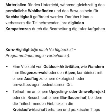
Materialien
für den Unterricht, während gleichzeitig das
persönliche Wohlbefinden
und das Bewusstsein für
Nachhaltigkeit
gefördert werden. Darüber hinaus
verbessern die Teilnehmenden ihre
digitalen
Kompetenzen
durch die Bearbeitung digitaler Aufgaben.
Kurs-Highlights
(je nach Verfügbarkeit –
Programmänderungen vorbehalten)
:
Eine Vielzahl von
Outdoor-Aktivitäten
, wie
Wandern
inm
Bregenzerwald
oder den
Alpen
, kombiniert mit
einem
Ausflug
zu einem ökologisch oder
umweltbezogen bedeutsamen Ort.
Teilnahme an einem
Upcycling- oder Umweltprojekt
oder ein Besuch auf einem
Bio-Bauernhof
, bei dem
die Teilnehmenden Einblicke in die
Kreislaufwirtschaft
erhalten und praktische Tipps