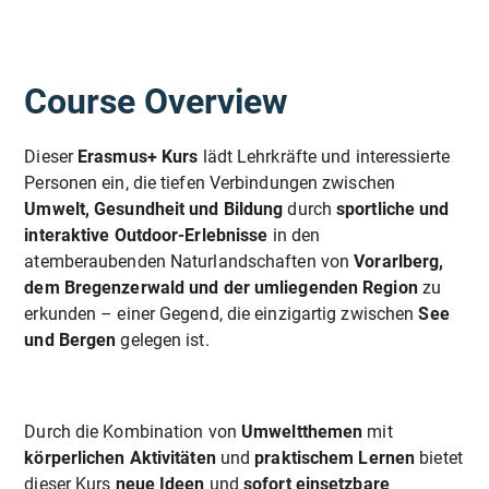
Course Overview
Dieser
Erasmus+ Kurs
lädt Lehrkräfte und interessierte
Personen ein, die tiefen Verbindungen zwischen
Umwelt, Gesundheit und Bildung
durch
sportliche und
interaktive Outdoor-Erlebnisse
in den
atemberaubenden Naturlandschaften von
Vorarlberg,
dem Bregenzerwald und der umliegenden Region
zu
erkunden – einer Gegend, die einzigartig zwischen
See
und Bergen
gelegen ist.
Durch die Kombination von
Umweltthemen
mit
körperlichen Aktivitäten
und
praktischem Lernen
bietet
dieser Kurs
neue Ideen
und
sofort einsetzbare