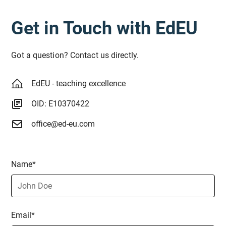
Get in Touch with EdEU
Got a question? Contact us directly.
EdEU - teaching excellence
OID: E10370422
office@ed-eu.com
Name*
Email*