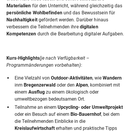
Materialien
für den Unterricht, während gleichzeitig das
persönliche Wohlbefinden
und das Bewusstsein für
Nachhaltigkeit
gefördert werden. Darüber hinaus
verbessern die Teilnehmenden ihre
digitalen
Kompetenzen
durch die Bearbeitung digitaler Aufgaben.
Kurs-Highlights
(je nach Verfügbarkeit –
Programmänderungen vorbehalten)
:
Eine Vielzahl von
Outdoor-Aktivitäten
, wie
Wandern
inm
Bregenzerwald
oder den
Alpen
, kombiniert mit
einem
Ausflug
zu einem ökologisch oder
umweltbezogen bedeutsamen Ort.
Teilnahme an einem
Upcycling- oder Umweltprojekt
oder ein Besuch auf einem
Bio-Bauernhof
, bei dem
die Teilnehmenden Einblicke in die
Kreislaufwirtschaft
erhalten und praktische Tipps