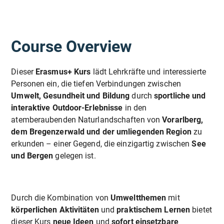
Course Overview
Dieser
Erasmus+ Kurs
lädt Lehrkräfte und interessierte
Personen ein, die tiefen Verbindungen zwischen
Umwelt, Gesundheit und Bildung
durch
sportliche und
interaktive Outdoor-Erlebnisse
in den
atemberaubenden Naturlandschaften von
Vorarlberg,
dem Bregenzerwald und der umliegenden Region
zu
erkunden – einer Gegend, die einzigartig zwischen
See
und Bergen
gelegen ist.
Durch die Kombination von
Umweltthemen
mit
körperlichen Aktivitäten
und
praktischem Lernen
bietet
dieser Kurs
neue Ideen
und
sofort einsetzbare