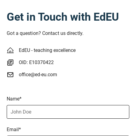
Get in Touch with EdEU
Got a question? Contact us directly.
EdEU - teaching excellence
OID: E10370422
office@ed-eu.com
Name*
Email*