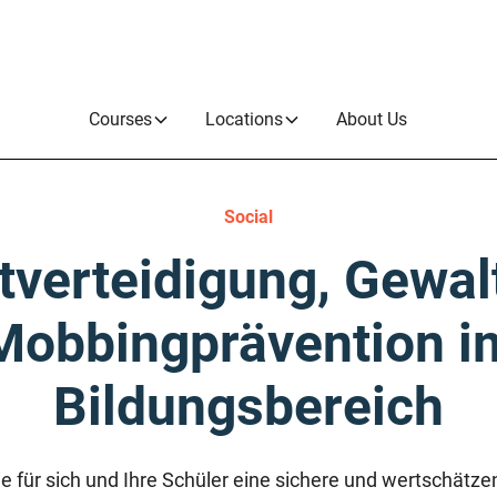
Courses
Locations
About Us
Social
tverteidigung, Gewal
Mobbingprävention i
Bildungsbereich
Sie für sich und Ihre Schüler eine sichere und wertschä