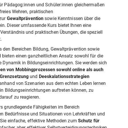
 für Pädagog:innen und Schüler:innen gleichermaßen
freies Wehren, praktischen
zur
Gewaltprävention
sowie Kenntnissen über die
in. Dieser umfassende Kurs bietet Ihnen eine
Verständnis und praktischen Übungen, die speziell
.
s den Bereichen Bildung, Gewaltprävention sowie
bieten einen ganzheitlichen Ansatz sowohl für die
le Dynamik in Bildungseinrichtungen. Sie werden sich
en von Mobbingprozessen sowohl online als auch
Grenzsetzung
und
Deeskalationsstrategien
 anhand von Szenarien aus dem echten Leben lernen
e in Bildungseinrichtungen auftreten können, zu
arauf zu reagieren.
urs grundlegende Fähigkeiten im Bereich
hen Bedürfnisse und Situationen von Lehrkräften und
 Sie einfache, effektive Methoden zum
Schutz für
nfacher, aber effektiver Selbstverteidigungstechniken