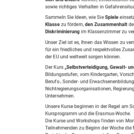
sowie richtiges Verhalten in Gefahrensitu
Sammeln Sie Ideen, wie Sie
Spiele
einset
Klasse
zu fördern,
den Zusammenhalt
der
Diskriminierung
im Klassenzimmer zu ver
Unser Ziel ist es, Ihnen das Wissen zu ver
für ein friedliches und respektvolles Zus
der EU und weltweit sorgen können.
Der Kurs
„Selbstverteidigung, Gewalt- u
Bildungsstufen, vom Kindergarten, Vorsch
Berufs-, Sonder- und Erwachsenenbildung,
Nichtregierungsorganisationen, Regierun
Unternehmen.
Unsere Kurse beginnen in der Regel am S
Kursprogramm und die Erasmus-Woche.
Die Kurse und Workshops finden von Monta
Teilnehmenden zu Beginn der Woche die M