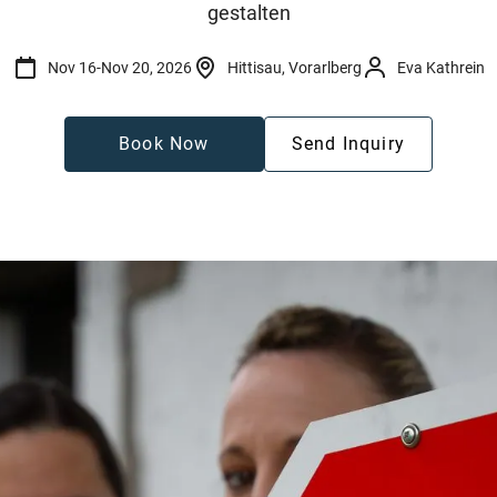
gestalten
Nov 16
-
Nov 20, 2026
Hittisau, Vorarlberg
Eva Kathrein
Book Now
Send Inquiry