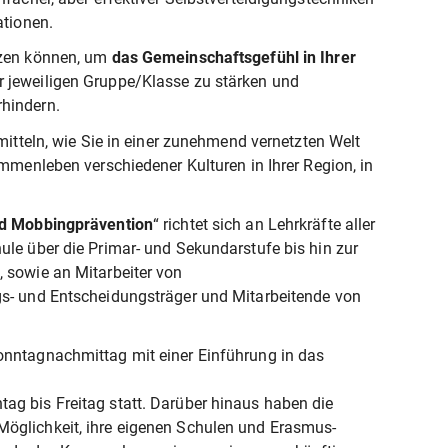
ationen.
zen können, um
das Gemeinschaftsgefühl in Ihrer
 jeweiligen Gruppe/Klasse zu stärken und
hindern.
mitteln, wie Sie in einer zunehmend vernetzten Welt
ammenleben verschiedener Kulturen in Ihrer Region, in
nd Mobbingprävention
“ richtet sich an Lehrkräfte aller
ule über die Primar- und Sekundarstufe bis hin zur
 sowie an Mitarbeiter von
gs- und Entscheidungsträger und Mitarbeitende von
onntagnachmittag mit einer Einführung in das
g bis Freitag statt. Darüber hinaus haben die
öglichkeit, ihre eigenen Schulen und Erasmus-