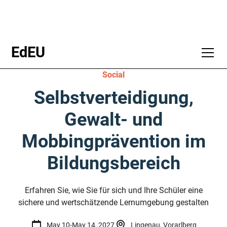
EdEU
Social
Selbstverteidigung,
Gewalt- und
Mobbingprävention im
Bildungsbereich
Erfahren Sie, wie Sie für sich und Ihre Schüler eine
sichere und wertschätzende Lernumgebung gestalten
May 10
-
May 14, 2027
Lingenau, Vorarlberg