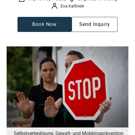
Eva Kathrein
Book Now
Send Inquiry
Selbstverteidigung, Gewalt- und Mobbingprävention