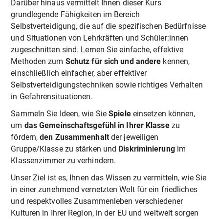
Darüber hinaus vermittelt Ihnen dieser Kurs
grundlegende Fähigkeiten im Bereich
Selbstverteidigung, die auf die spezifischen Bedürfnisse
und Situationen von Lehrkräften und Schüler:innen
zugeschnitten sind. Lernen Sie einfache, effektive
Methoden zum
Schutz für sich und andere
kennen,
einschließlich einfacher, aber effektiver
Selbstverteidigungstechniken sowie richtiges Verhalten
in Gefahrensituationen.
Sammeln Sie Ideen, wie Sie
Spiele
einsetzen können,
um
das Gemeinschaftsgefühl in Ihrer Klasse
zu
fördern,
den Zusammenhalt
der jeweiligen
Gruppe/Klasse zu stärken und
Diskriminierung
im
Klassenzimmer zu verhindern.
Unser Ziel ist es, Ihnen das Wissen zu vermitteln, wie Sie
in einer zunehmend vernetzten Welt für ein friedliches
und respektvolles Zusammenleben verschiedener
Kulturen in Ihrer Region, in der EU und weltweit sorgen