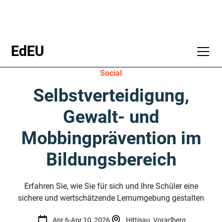
EdEU
Social
Selbstverteidigung,
Gewalt- und
Mobbingprävention im
Bildungsbereich
Erfahren Sie, wie Sie für sich und Ihre Schüler eine
sichere und wertschätzende Lernumgebung gestalten
Apr 6
-
Apr 10, 2026
Hittisau, Vorarlberg