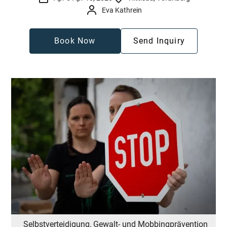
Eva Kathrein
Book Now
Send Inquiry
Selbstverteidigung, Gewalt- und Mobbingprävention