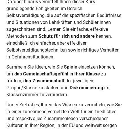
Darüber hinaus vermittelt Ihnen dieser Kurs
grundlegende Fähigkeiten im Bereich
Selbstverteidigung, die auf die spezifischen Bedürfnisse
und Situationen von Lehrkräften und Schüler:innen
zugeschnitten sind. Lernen Sie einfache, effektive
Methoden zum
Schutz für sich und andere
kennen,
einschließlich einfacher, aber effektiver
Selbstverteidigungstechniken sowie richtiges Verhalten
in Gefahrensituationen.
Sammeln Sie Ideen, wie Sie
Spiele
einsetzen können,
um
das Gemeinschaftsgefühl in Ihrer Klasse
zu
fördern,
den Zusammenhalt
der jeweiligen
Gruppe/Klasse zu stärken und
Diskriminierung
im
Klassenzimmer zu verhindern.
Unser Ziel ist es, Ihnen das Wissen zu vermitteln, wie Sie
in einer zunehmend vernetzten Welt für ein friedliches
und respektvolles Zusammenleben verschiedener
Kulturen in Ihrer Region, in der EU und weltweit sorgen